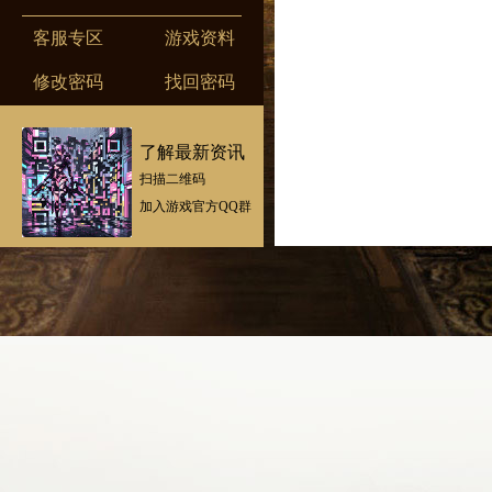
客服专区
游戏资料
修改密码
找回密码
了解最新资讯
扫描二维码
加入游戏官方QQ群